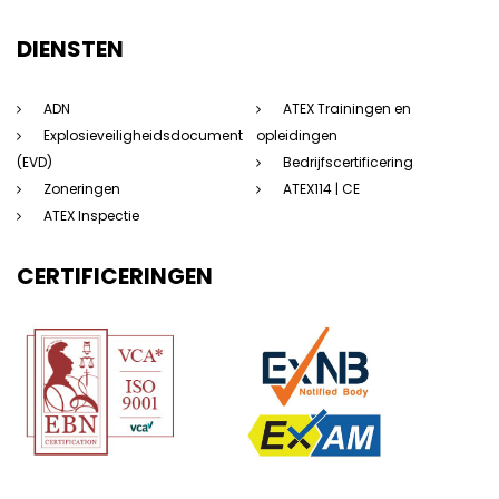
DIENSTEN
ADN
ATEX Trainingen en
Explosieveiligheidsdocument
opleidingen
(EVD)
Bedrijfscertificering
Zoneringen
ATEX114 | CE
ATEX Inspectie
CERTIFICERINGEN