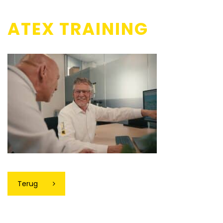
ATEX TRAINING
Terug