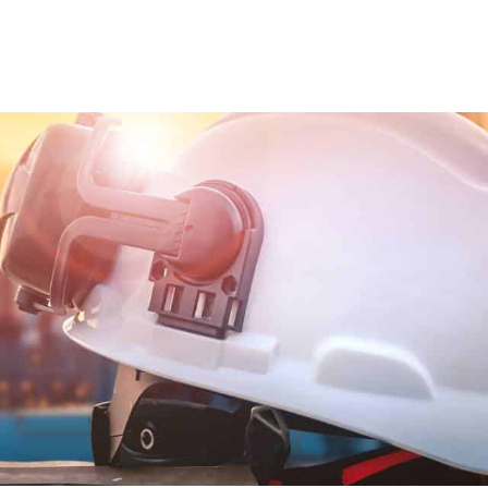
ns team
Trainingen en opleidingen
Diensten
Nie