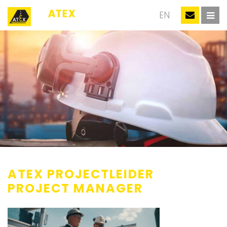
NL
EN
ATEX PROJECTLEIDER
PROJECT MANAGER