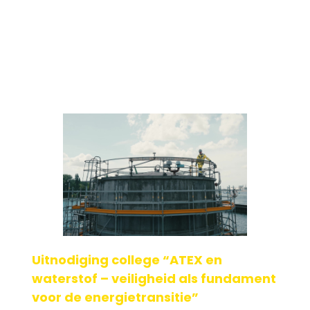
Geplaatst op: 27-01-2026
Lees verder
Uitnodiging college “ATEX en
waterstof – veiligheid als fundament
voor de energietransitie”