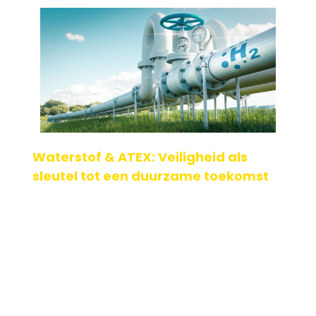
Waterstof & ATEX: Veiligheid als
sleutel tot een duurzame toekomst
Waterstof is een veelbelovende energiedrager binnen de
energietransitie. Omdat het kan worden gecreëerd uit
meerdere hernieuwbare energiebronnen en b[...]
Geplaatst op: 25-08-2025
Lees verder