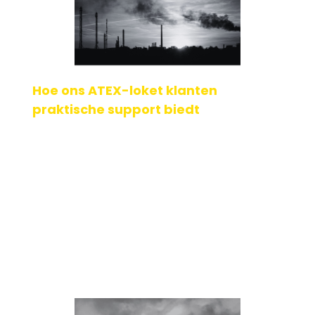
Hoe ons ATEX-loket klanten
praktische support biedt
Het ATEX-loket, hoe werkt het en waarom is het in het leven
geroepen? Om hier duidelijkheid over te geven
beantwoord Maurice Reinders (ATEX-specialist[...]
Geplaatst op: 09-10-2024
Lees verder