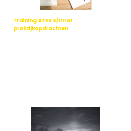
Training ATEX E/I met
praktijkopdrachten
Voor medewerkers die werken in explosiegevaarlijke
gebieden, verantwoordelijk zijn voor het opstellen van
werkvergunningen, het aansturen van reparati[...]
Geplaatst op: 18-02-2025
Lees verder