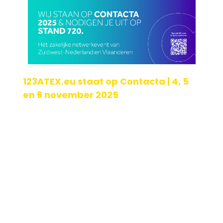
123ATEX.eu staat op Contacta | 4, 5
en 6 november 2025
Ook dit jaar zijn we te vinden op Contacta. Het is voor ons
de perfecte plek om een connectie te maken met bedrijven
in de regio en het gesprek over d[...]
Geplaatst op: 21-10-2025
Lees verder