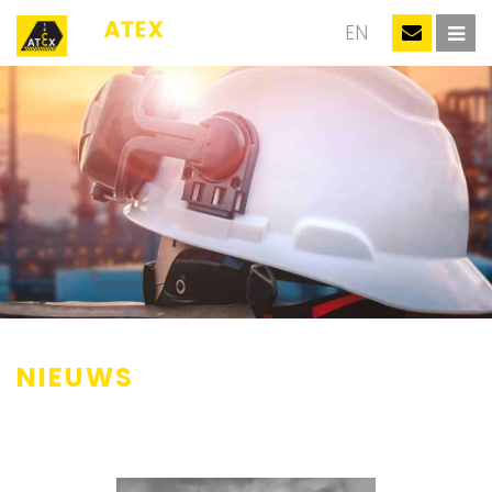
NL
EN
NIEUWS