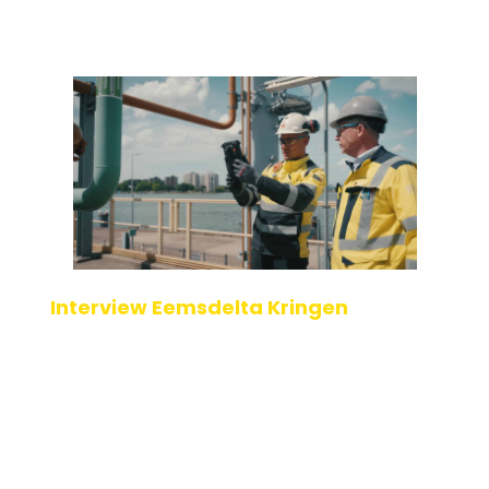
Interview Eemsdelta Kringen
De naleving van ATEX-regelgeving wordt steeds
belangrijker, maar ook steeds complexer. Veel bedrijven
hebben dagelijks met ATEX-regelgeving te maken, [...]
Geplaatst op: 23-06-2025
Lees verder