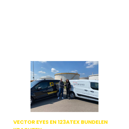
Deze uitbreiding stelt ons in staa[...]
Geplaatst op: 22-05-2024
Lees verder
VECTOR EYES EN 123ATEX BUNDELEN