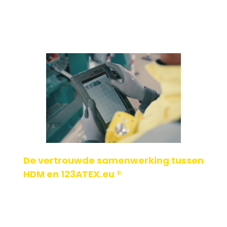
De vertrouwde samenwerking tussen
HDM en 123ATEX.eu ®
In de technische sector is een betrouwbaar partnerschap
het fundament voor succes. Dat bewijst de nauwe
samenwerking tussen HDM en 123ATEX.eu ®. Waar[...]