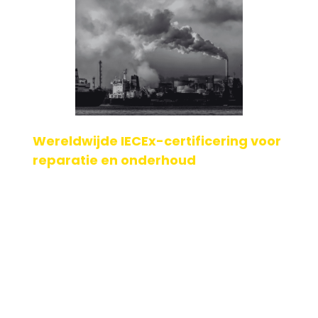
Wereldwijde IECEx-certificering voor
reparatie en onderhoud
g
Samenwerkingen in de wereld van explosieveiligheid
draaien om vertrouwen en continue verbetering. Onze
partner, ExNB, heeft onlangs een belangrijke ni[...]
Geplaatst op: 21-04-2026
Lees verder