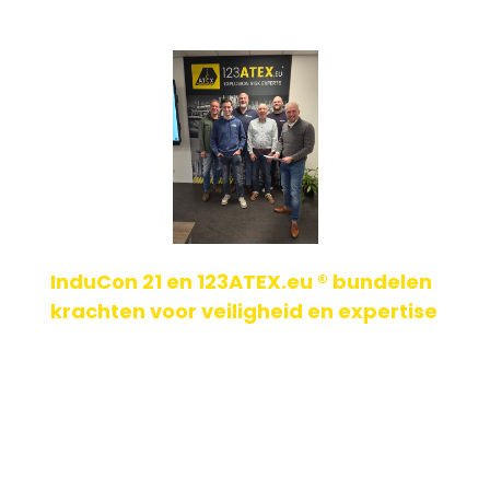
InduCon 21 en 123ATEX.eu ® bundelen
krachten voor veiligheid en expertise
In een steeds complexer wordende industriële omgeving
is technische expertise van levensbelang. Om aan de
groeiende vraag naar specialistische ATEX-i[...]
Geplaatst op: 04-02-2026
Lees verder