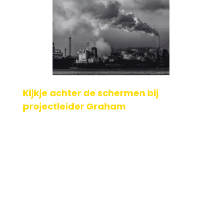
Kijkje achter de schermen bij
projectleider Graham
Als je op een feestje staat, hoe leg je dan uit wat voor werk
je doet? Als ATEX inspecteur/specialist ben je
verantwoordelijk voor het controleren va[...]
Geplaatst op: 07-08-2024
Lees verder