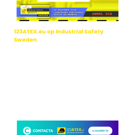
123ATEX.eu op Industrial Safety
Sweden
Göteborg, Zweden – 20 november 2025 123ATEX.eu ® zal
aanwezig zijn op Industrial Safety Sweden Conference op
20 november in Göteborg! Dit eve[...]
Geplaatst op: 21-10-2025
Lees verder