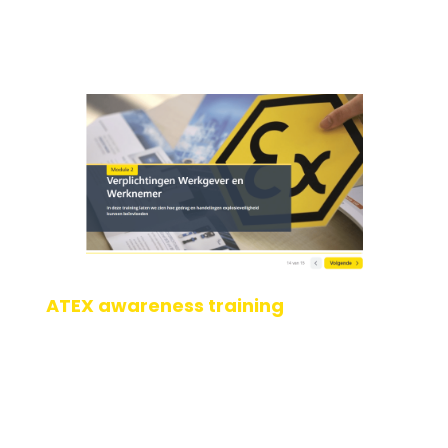
ATEX awareness training
Bij 123ATEX.eu begrijpen we hoe belangrijk het is voor onze
opdrachtgevers om hun personeel bewust te maken van
de ATEX-richtlijnen en -wetgeving. Bov[...]
Geplaatst op: 22-05-2024
Lees verder